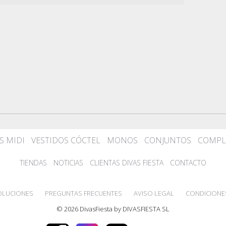
S MIDI
VESTIDOS CÓCTEL
MONOS
CONJUNTOS
COMPL
TIENDAS
NOTICIAS
CLIENTAS DIVAS FIESTA
CONTACTO
OLUCIONES
PREGUNTAS FRECUENTES
AVISO LEGAL
CONDICIONE
© 2026 DivasFiesta by DIVASFIESTA SL