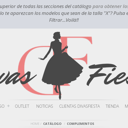
superior de todas las secciones del catálogo
para obtener lo
o te aparezcan los modelos que sean de la talla "X"? Pulsa 
Filtrar...Voilà!!
GO
OUTLET
NOTICIAS
CLIENTAS DIVASFIESTA
TIENDA
M
HOME
CATÁLOGO
COMPLEMENTOS