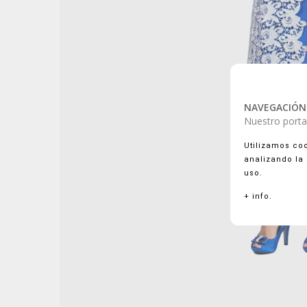
NAVEGACIÓN
Nuestro portal
Utilizamos coo
analizando la
uso.
+ info.