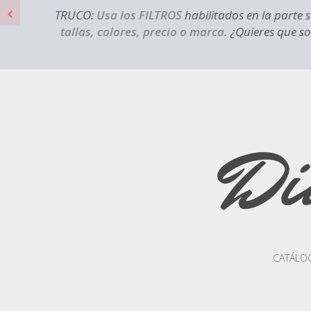
TRUCO:
Usa los FILTROS
habilitados en la parte 
tallas, colores, precio o marca.
¿Quieres que sol
CATÁLO