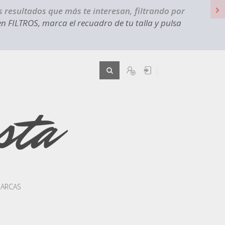
s resultados que más te interesan, filtrando por
en FILTROS, marca el recuadro de tu talla y pulsa
Registro
Iniciar sesión
ARCAS