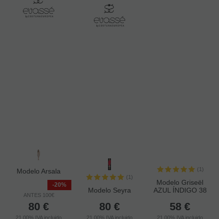
(1)
Modelo Arsala
(1)
Modelo Griseël
-20%
Modelo Seyra
AZUL ÍNDIGO 38
ANTES 100€
80
€
80
€
58
€
21.00%
IVA incluido
21.00%
IVA incluido
21.00%
IVA incluido