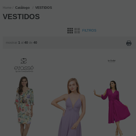
Home
Catálogo
VESTIDOS
VESTIDOS
FILTROS
mostrar
1
al
40
de
40