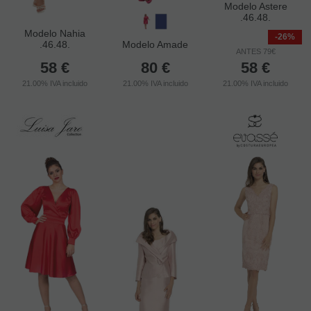
Modelo Astere
.46.48.
Modelo Nahia
-26%
.46.48.
Modelo Amade
ANTES 79€
58
€
80
€
58
€
21.00%
IVA incluido
21.00%
IVA incluido
21.00%
IVA incluido