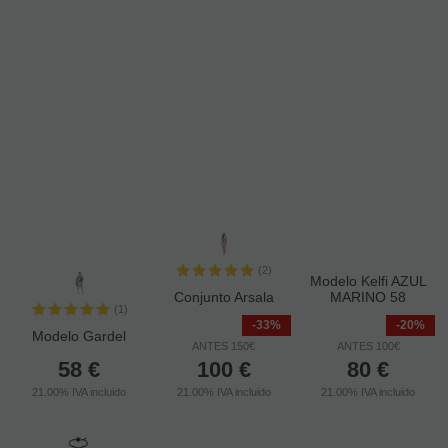
(2)
Modelo Kelfi AZUL
Conjunto Arsala
MARINO 58
(1)
-33%
-20%
Modelo Gardel
ANTES 150€
ANTES 100€
58
€
100
€
80
€
21.00%
IVA incluido
21.00%
IVA incluido
21.00%
IVA incluido