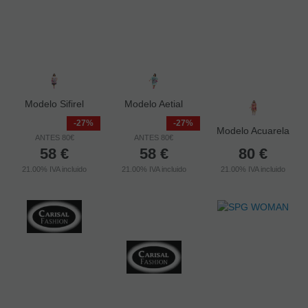
Modelo Sifirel
Modelo Aetial
-27%
-27%
Modelo Acuarela
ANTES 80€
ANTES 80€
58
€
58
€
80
€
21.00%
IVA incluido
21.00%
IVA incluido
21.00%
IVA incluido