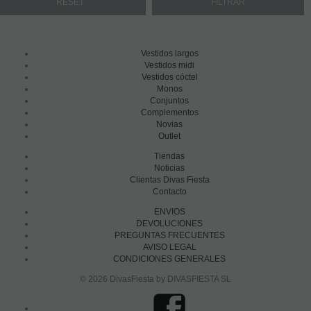
Vestidos largos
Vestidos midi
Vestidos cóctel
Monos
Conjuntos
Complementos
Novias
Outlet
Tiendas
Noticias
Clientas Divas Fiesta
Contacto
ENVIOS
DEVOLUCIONES
PREGUNTAS FRECUENTES
AVISO LEGAL
CONDICIONES GENERALES
© 2026 DivasFiesta by DIVASFIESTA SL