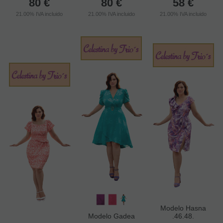
80
€
80
€
58
€
21.00%
IVA incluido
21.00%
IVA incluido
21.00%
IVA incluido
Modelo Hasna
Modelo Gadea
.46.48.