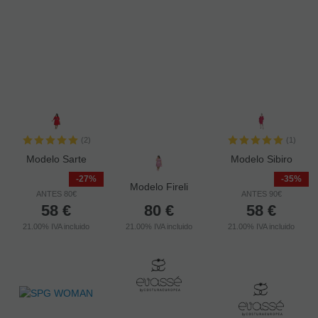
(2)
(1)
Modelo Sarte
Modelo Sibiro
-27%
-35%
Modelo Fireli
ANTES 80€
ANTES 90€
58
€
80
€
58
€
21.00%
IVA incluido
21.00%
IVA incluido
21.00%
IVA incluido