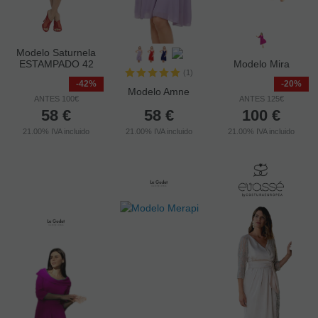
Modelo Saturnela
ESTAMPADO 42
Modelo Mira
(1)
-42%
-20%
Modelo Amne
ANTES 100€
ANTES 125€
58
€
58
€
100
€
21.00%
IVA incluido
21.00%
IVA incluido
21.00%
IVA incluido