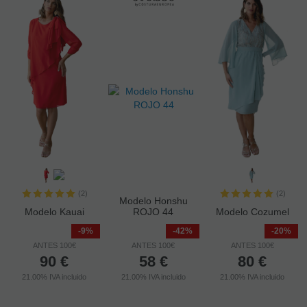
(2)
(2)
Modelo Honshu
Modelo Kauai
ROJO 44
Modelo Cozumel
-9%
-42%
-20%
ANTES 100€
ANTES 100€
ANTES 100€
90
€
58
€
80
€
21.00%
IVA incluido
21.00%
IVA incluido
21.00%
IVA incluido